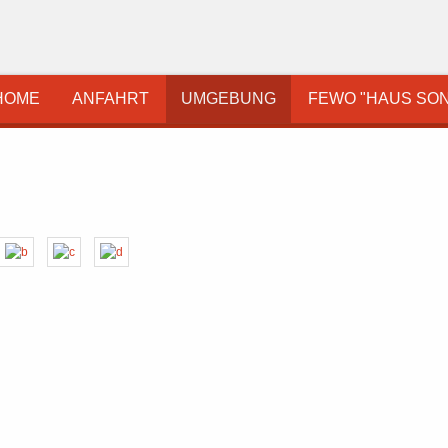
HOME
ANFAHRT
UMGEBUNG
FEWO "HAUS SON