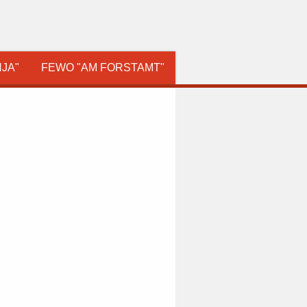
JA"
FEWO "AM FORSTAMT"