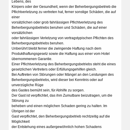
Lebens, des
Körpers oder der Gesundheit, wenn der Beherbergungsbetrieb die
Pflichtverletzung zu vertreten hat, ferner sonstige Schäden, die auf
einer
vorsätzlichen oder grob fahrlässigen Pflichtverletzung des
Beherbergungsbetriebs beruhen und Schäden, die auf einer
vorsätzlichen
oder fahrlässigen Verletzung von vertragstypischen Pflichten des
Beherbergungsbetriebs beruhen.
Unberührt bleibt ferner die zwingende Haftung nach dem
Produkthaftungsgesetz sowie die Haftung aus einer vom Hotel
übernommenen Garantie.
Einer Pflichtverletzung des Beherbergungsbetriebs steht die eines
gesetzlichen Vertreters oder Erfüllungsgehilfen gleich.
Bei Auftreten von Störungen oder Mängel an den Leistungen des
Beherbergungsbetriebs, wird dieser bei Kenntnis oder auf
unverzügliche Rüge
des Gastes bemüht sein, für Abhilfe zu sorgen.
Der Gast ist verpflichtet, das ihm Zumutbare beizutragen, um die
Störung zu
beheben und einen möglichen Schaden gering zu halten. Im
Übrigen ist der
Gast verpflichtet, den Beherbergungsbetrieb rechtzeitig auf die
Möglichkeit
der Entstehung eines außergewöhnlich hohen Schadens