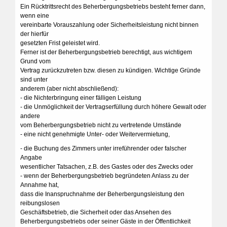
Ein Rücktrittsrecht des Beherbergungsbetriebs besteht ferner dann,
wenn eine
vereinbarte Vorauszahlung oder Sicherheitsleistung nicht binnen
der hierfür
gesetzten Frist geleistet wird.
Ferner ist der Beherbergungsbetrieb berechtigt, aus wichtigem
Grund vom
Vertrag zurückzutreten bzw. diesen zu kündigen. Wichtige Gründe
sind unter
anderem (aber nicht abschließend):
- die Nichterbringung einer fälligen Leistung
- die Unmöglichkeit der Vertragserfüllung durch höhere Gewalt oder
andere
vom Beherbergungsbetrieb nicht zu vertretende Umstände
- eine nicht genehmigte Unter- oder Weitervermietung,
- die Buchung des Zimmers unter irreführender oder falscher
Angabe
wesentlicher Tatsachen, z.B. des Gastes oder des Zwecks oder
- wenn der Beherbergungsbetrieb begründeten Anlass zu der
Annahme hat,
dass die Inanspruchnahme der Beherbergungsleistung den
reibungslosen
Geschäftsbetrieb, die Sicherheit oder das Ansehen des
Beherbergungsbetriebs oder seiner Gäste in der Öffentlichkeit