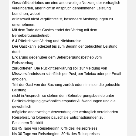
Geschäftsbetriebes um eine anderweitige Nutzung der vertraglich
vereinbarten, aber nicht in Anspruch genommenen Leistung
bemühen, wobei
er insoweit nicht verpflichtet ist, besondere Anstrengungen zu
unternehmen.
Mit dem Tode des Gastes endet der Vertrag mit dem
Beherbergungsbetrieb.
6.4 Rücktritt vom Vertrag und Nichtanreise
Der Gast kann jederzeit bis zum Beginn der gebuchten Leistung
durch
Erklärung gegenüber dem Beherbergungsbetrieb vom
Reisevertrag
zurücktreten. Die Rücktrittserklärung soll zur Meidung von
Missverständnissen schriftlich per Post, per Telefax oder per Email
erfolgen.
Tritt der Gast von der Buchung zurück oder nimmt er die gebuchte
Leistung
nicht in Anspruch, so stehen dem Beherbergungsbetrieb unter
Berücksichtigung gewöhnlich ersparter Aufwendungen und die
gewöhnlich
mögliche anderweitige Verwendung der vertraglich vereinbarten
Reiseleistung folgende pauschale Entschädigungen zu:
Bei einem Rücktritt
bis 45 Tage vor Reisebeginn: 0 % des Reisepreises
bis 30 Tage vor Reisebeginn: 30 % des Reisepreises