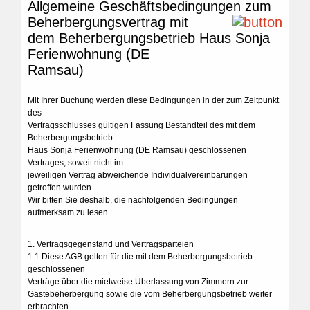
Allgemeine Geschäftsbedingungen zum
Beherbergungsvertrag mit
dem Beherbergungsbetrieb Haus Sonja
Ferienwohnung (DE
Ramsau)
Mit Ihrer Buchung werden diese Bedingungen in der zum Zeitpunkt
des
Vertragsschlusses gültigen Fassung Bestandteil des mit dem
Beherbergungsbetrieb
Haus Sonja Ferienwohnung (DE Ramsau) geschlossenen
Vertrages, soweit nicht im
jeweiligen Vertrag abweichende Individualvereinbarungen
getroffen wurden.
Wir bitten Sie deshalb, die nachfolgenden Bedingungen
aufmerksam zu lesen.
1. Vertragsgegenstand und Vertragsparteien
1.1 Diese AGB gelten für die mit dem Beherbergungsbetrieb
geschlossenen
Verträge über die mietweise Überlassung von Zimmern zur
Gästebeherbergung sowie die vom Beherbergungsbetrieb weiter
erbrachten