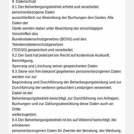
9. Datenschutz
9.1 Der Beherbergungsbetrieb erhebt und verarbeitet
personenbezogene Daten
ausschließlich zur Abwicklung der Buchungen des Gastes. Alle
Daten der
Gäste werden dabei unter Beachtung der einschlägigen
Vorschriften des
Bundesdatenschutzgesetzes (BDSG) und des
Teledienstdatenschutzgesetzes
(TDDSG) gespeichert und verarbeitet.
9.2 Der Gast hat jederzeit ein Recht auf kostenlose Auskunft,
Berichtigung,
Sperrung und Löschung seiner gespeicherten Daten.
9.3 Seine von ihm bekannt gegebenen personenbezogenen Daten
werden nur zur
Begründung und Durchführung der Beherbergungsleistung und zur
Durchführung der weiteren gebuchten Leistungen verwendet.
Dabei ist der
Beherbergungsbetrieb berechtigt, zur Durchführung von Anfragen,
Buchungen und zur Zahlungsabwicklung diese Daten auch an
Dritte
weiterzugeben.
9.4 Der Beherbergungsbetrieb ist bis auf Widerruf berechtigt, die
erhobenen
personenbezogenen Daten für Zwecke der Beratung, der Werbung,