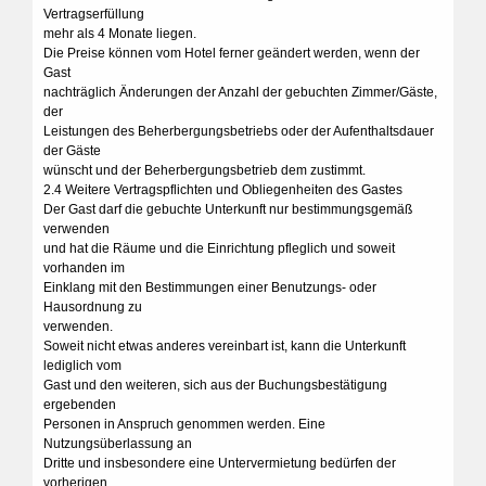
Vertragserfüllung
mehr als 4 Monate liegen.
Die Preise können vom Hotel ferner geändert werden, wenn der
Gast
nachträglich Änderungen der Anzahl der gebuchten Zimmer/Gäste,
der
Leistungen des Beherbergungsbetriebs oder der Aufenthaltsdauer
der Gäste
wünscht und der Beherbergungsbetrieb dem zustimmt.
2.4 Weitere Vertragspflichten und Obliegenheiten des Gastes
Der Gast darf die gebuchte Unterkunft nur bestimmungsgemäß
verwenden
und hat die Räume und die Einrichtung pfleglich und soweit
vorhanden im
Einklang mit den Bestimmungen einer Benutzungs- oder
Hausordnung zu
verwenden.
Soweit nicht etwas anderes vereinbart ist, kann die Unterkunft
lediglich vom
Gast und den weiteren, sich aus der Buchungsbestätigung
ergebenden
Personen in Anspruch genommen werden. Eine
Nutzungsüberlassung an
Dritte und insbesondere eine Untervermietung bedürfen der
vorherigen