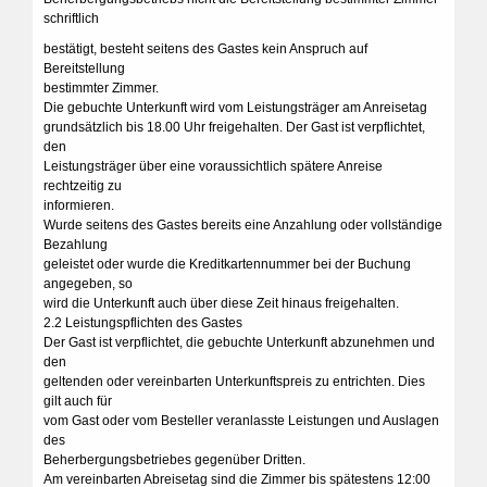
schriftlich
bestätigt, besteht seitens des Gastes kein Anspruch auf
Bereitstellung
bestimmter Zimmer.
Die gebuchte Unterkunft wird vom Leistungsträger am Anreisetag
grundsätzlich bis 18.00 Uhr freigehalten. Der Gast ist verpflichtet,
den
Leistungsträger über eine voraussichtlich spätere Anreise
rechtzeitig zu
informieren.
Wurde seitens des Gastes bereits eine Anzahlung oder vollständige
Bezahlung
geleistet oder wurde die Kreditkartennummer bei der Buchung
angegeben, so
wird die Unterkunft auch über diese Zeit hinaus freigehalten.
2.2 Leistungspflichten des Gastes
Der Gast ist verpflichtet, die gebuchte Unterkunft abzunehmen und
den
geltenden oder vereinbarten Unterkunftspreis zu entrichten. Dies
gilt auch für
vom Gast oder vom Besteller veranlasste Leistungen und Auslagen
des
Beherbergungsbetriebes gegenüber Dritten.
Am vereinbarten Abreisetag sind die Zimmer bis spätestens 12:00