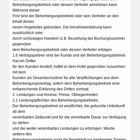
Beherbergungsbetrieb oder dessen Vertreter annehmen kann.
Während dieser
Frist sind der Beherbergungsbetrieb oder sein Vertreter an den
Inhalt dieses
neuen Angebotes gebunden. Die Annahmeerklärung kann
ausdrücklich oder
durch schlüssiges Handeln (z.B. Bezahlung der Buchungssumme)
gegenüber
dem Beherbergungsbetrieb oder dessen Vertreter erfolgen.
1.6 Vertragspartner sind der Kunde und der Beherbergungsbetrieb.
Hat ein Dritter
für den Kunden bestellt, haftet er dem Hotel gegenüber zusammen
mit dem
Kunden als Gesamtschuldner für alle Verpflichtungen aus dem
Beherbergungsvertrag, sofern dem Beherbergungsbetrieb eine
entsprechende Erklärung des Dritten vorliegt.
2. Leistungen und Anreise, Preise, Obliegenheiten
2.1 Leistungspflichten des Beherbergungsbetriebs
Der Beherbergungsbetrieb ist verpflichtet, die gebuchte Unterkunft
ab dem
vereinbarten Zeitpunkt und für die vereinbarte Dauer zur Verfügung
zu stellen
und die weiter vereinbarten Leistungen zu erbringen. Wurde
seitens des
Beherbergungsbetriebs nicht die Bereitstellung bestimmter Zimmer