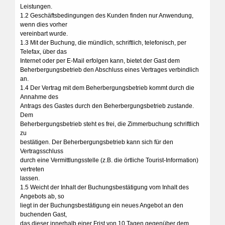
Leistungen.
1.2 Geschäftsbedingungen des Kunden finden nur Anwendung,
wenn dies vorher
vereinbart wurde.
1.3 Mit der Buchung, die mündlich, schriftlich, telefonisch, per
Telefax, über das
Internet oder per E-Mail erfolgen kann, bietet der Gast dem
Beherbergungsbetrieb den Abschluss eines Vertrages verbindlich
an.
1.4 Der Vertrag mit dem Beherbergungsbetrieb kommt durch die
Annahme des
Antrags des Gastes durch den Beherbergungsbetrieb zustande.
Dem
Beherbergungsbetrieb steht es frei, die Zimmerbuchung schriftlich
zu
bestätigen. Der Beherbergungsbetrieb kann sich für den
Vertragsschluss
durch eine Vermittlungsstelle (z.B. die örtliche Tourist-Information)
vertreten
lassen.
1.5 Weicht der Inhalt der Buchungsbestätigung vom Inhalt des
Angebots ab, so
liegt in der Buchungsbestätigung ein neues Angebot an den
buchenden Gast,
das dieser innerhalb einer Frist von 10 Tagen gegenüber dem