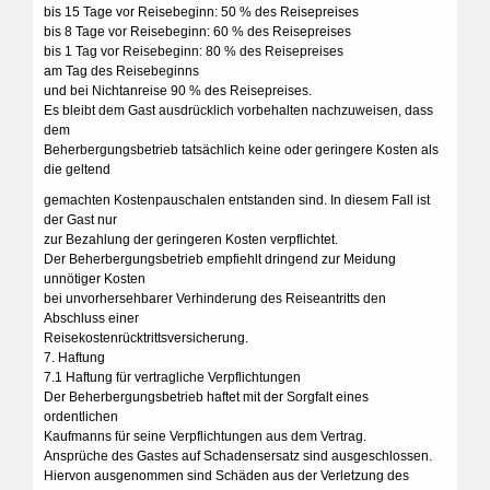
bis 15 Tage vor Reisebeginn: 50 % des Reisepreises
bis 8 Tage vor Reisebeginn: 60 % des Reisepreises
bis 1 Tag vor Reisebeginn: 80 % des Reisepreises
am Tag des Reisebeginns
und bei Nichtanreise 90 % des Reisepreises.
Es bleibt dem Gast ausdrücklich vorbehalten nachzuweisen, dass
dem
Beherbergungsbetrieb tatsächlich keine oder geringere Kosten als
die geltend
gemachten Kostenpauschalen entstanden sind. In diesem Fall ist
der Gast nur
zur Bezahlung der geringeren Kosten verpflichtet.
Der Beherbergungsbetrieb empfiehlt dringend zur Meidung
unnötiger Kosten
bei unvorhersehbarer Verhinderung des Reiseantritts den
Abschluss einer
Reisekostenrücktrittsversicherung.
7. Haftung
7.1 Haftung für vertragliche Verpflichtungen
Der Beherbergungsbetrieb haftet mit der Sorgfalt eines
ordentlichen
Kaufmanns für seine Verpflichtungen aus dem Vertrag.
Ansprüche des Gastes auf Schadensersatz sind ausgeschlossen.
Hiervon ausgenommen sind Schäden aus der Verletzung des