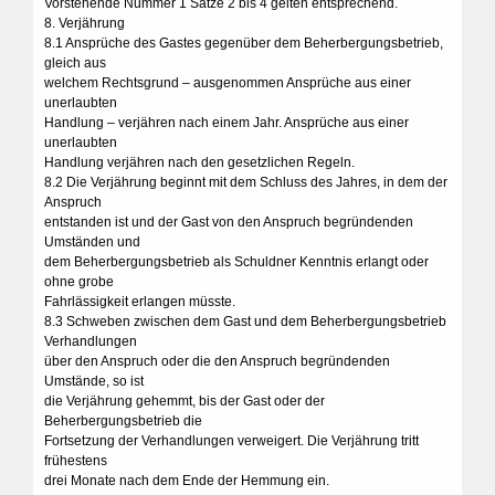
Vorstehende Nummer 1 Sätze 2 bis 4 gelten entsprechend.
8. Verjährung
8.1 Ansprüche des Gastes gegenüber dem Beherbergungsbetrieb,
gleich aus
welchem Rechtsgrund – ausgenommen Ansprüche aus einer
unerlaubten
Handlung – verjähren nach einem Jahr. Ansprüche aus einer
unerlaubten
Handlung verjähren nach den gesetzlichen Regeln.
8.2 Die Verjährung beginnt mit dem Schluss des Jahres, in dem der
Anspruch
entstanden ist und der Gast von den Anspruch begründenden
Umständen und
dem Beherbergungsbetrieb als Schuldner Kenntnis erlangt oder
ohne grobe
Fahrlässigkeit erlangen müsste.
8.3 Schweben zwischen dem Gast und dem Beherbergungsbetrieb
Verhandlungen
über den Anspruch oder die den Anspruch begründenden
Umstände, so ist
die Verjährung gehemmt, bis der Gast oder der
Beherbergungsbetrieb die
Fortsetzung der Verhandlungen verweigert. Die Verjährung tritt
frühestens
drei Monate nach dem Ende der Hemmung ein.