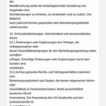
der
Marktforschung sowie der bedarfsgerechten Gestaltung von
Angeboten bzw.
Dienstleistungen zu erheben, zu verarbeiten und zu nutzen. Der
Widerruf
kann jederzeit formlos gegenüber dem Beherbergungsbetrieb
erklärt werden.
10. Schlussbestimmungen, Gerichtsstand und anzuwendendes
Recht
10.1 Änderungen oder Ergänzungen des Vertrags, der
Antragsannahme oder
dieser Geschäftsbedingungen für den Beherbergungsvertrag sollen
schriftlich
erfolgen. Einseitige Änderungen oder Ergänzungen durch den
Kunden sind
unwirksam.
10.2 Auf das gesamte Rechts- und Vertragsverhältnis zwischen
dem
Beherbergungsbetrieb und Gästen, die keinen allgemeinen Wohn-
oder
Geschäftssitz in Deutschland haben, findet ausschließlich
deutsches Recht
Anwendung. Die Anwendung des UN-Kaufrechts und des
Kollisionsrechts ist