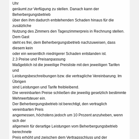
Uhr
geräumt zur Verfügung zu stellen. Danach kann der
Beherbergungsbetrieb
über den ihm dadurch entstehenden Schaden hinaus für die
zusätzliche
Nutzung des Zimmers den Tageszimmerpreis in Rechnung stellen.
Dem Gast
steht es frei, dem Beherbergungsbetrieb nachzuweisen, dass
diesem kein
oder ein wesentlich niedrigerer Schaden entstanden ist.
2.3 Preise und Preisanpassung
Maßgeblich ist die jeweilige Preisliste mit den jeweiligen Tarifen
und
Leistungsbeschreibungen bzw. die vertragliche Vereinbarung. Im
Übrigen
sind Leistungen und Tarife freibleibend.
Die vereinbarten Preise schließen die jeweilig gesetzlich bestimmte
Mehrwertsteuer ein.
Der Beherbergungsbetrieb ist berechtigt, den vertraglich
vereinbarten Preis
angemessen, höchstens jedoch um 10 Prozent anzuheben, wenn
sich der
allgemein für derartige Leistungen vom Beherbergungsbetrieb
berechnete
Preis erhöht und zwischen dem Vertragsschluss und der