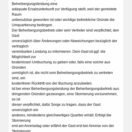
Beherbergungsleistung eine
adäquate Ersatzunterkunft zur Verfügung stellt, weil der gemietete
Raum
unbenutzbar geworden ist oder wichtige betriebliche Gründe die
Umquartierung bedingen.
Der Beherbergungsbetrieb oder sein Vertreter sind verpflichtet, den
Gast
unverzüglich über Änderungen oder Abweichungen bezüglich der
vertraglich
vereinbarten Leistung zu informieren. Dem Gast ist ggf. die
Möglichkeit zur
kostenlosen Umbuchung zu geben oder, falls eine solche aus
Gründen
unmöglich ist, die nicht vom Beherbergungsbetrieb zu vertreten
sind, ein
kostenfreier Rücktritt von der Buchung anzubieten.
Ist bei einer Beherbergungsleistung der Beherbergungsbetrieb aus
dringenden Gründen gezwungen, eine Stornierung vorzunehmen,
so ist
dieser verpflichtet, dafür Sorge zu tragen, dass der Gast
unverzüglich ein
anderes, mindestens gleichwertiges Quartier erhält. Erfolgt die
Stornierung
erst am Anreisetag oder erfährt der Gast erst bei Anreise von der
Stornierung,