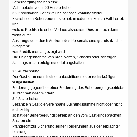
Beherbergungsbetrieb eine
Mahngebühr von 5,00 Euro erheben.
3.2 Kreditkarten, Schecks und sonstige Zahlungsmittel
Es steht dem Beherbergungsbetrieb in jedem einzelnen Fall frei, ob
und
welche Kreditkarte er bei Vorlage akzeptiert. Dies gilt auch dann,
wenn durch
Aushänge oder durch Auskunft des Personals eine grundsätzliche
Akzeptanz
von Kreditkarten angezeigt wird.
Die Entgegennahme von Kreditkarten, Schecks oder sonstigen
Zahlungsmitteln erfolgt nur erfüllungshalber.
3.3 Aufrechnung
Der Gast kann nur mit einer unbestrittenen oder rechtskräftigen
festgestellten
Forderung gegenüber einer Forderung des Beherbergungsbetriebs
aufrechnen oder mindern.
3.4 Sicherheiten
Bezahlt ein Gast die vereinbarte Buchungssumme nicht oder nicht
rechtzeitig,
so hat der Beherbergungsbetrieb an den vom Gast eingebrachten
Sachen ein
Pfandrecht zur Sicherung seiner Forderungen aus der erbrachten
Leistung