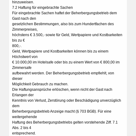
hinzuweisen.
7.2 Haftung für eingebrachte Sachen
Für eingebrachte Sachen haftet der Beherbergungsbetrieb dem
Gast nach den
gesetzlichen Bestimmungen, also bis zum Hundertfachen des
Zimmerpreises,
höchstens € 3.500,- sowie für Geld, Wertpapiere und Kostbarkeiten
bis zu €
800,-.
Geld, Wertpapiere und Kostbarkeiten können bis zu einem
Höchstwert von
€ 10.000,00 im Hotelsafe oder bis zu einem Wert von € 800,00 im
Zimmersafe
aufbewahrt werden. Der Beherbergungsbetrieb empfiehlt, von
dieser
Möglichkeit Gebrauch zu machen.
Die Haftungsansprüche erlöschen, wenn nicht der Gast nach
Erlangen der
Kenntnis von Verlust, Zerstörung oder Beschädigung unverzüglich
dem
Beherbergungsbetrieb Anzeige macht (§ 703 BGB). Für eine
weitergehende
Haftung des Beherbergungsbetriebs gelten vorstehende Ziff. 7.1
Abs. 2 bis 4
entsprechend.