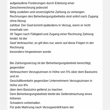
aufgelaufene Forderungen durch Erteilung einer
Zwischenrechnung jederzeit
fällig zustellen und unverzügliche Zahlung zu verlangen.
Rechnungen des Beherbergungsbetriebs sind sofort nach Zugang
ohne Abzug
zahlbar. Der Gast kommt spätestens in Verzug, wenn er nicht
innerhalb von
30 Tagen nach Fälligkeit und Zugang einer Rechnung Zahlung
leistet. Ist der
Gast Verbraucher, so gilt dies nur, wenn auf diese Folgen in der
Rechnung
besonders hingewiesen wurde.
Bei Zahlungsverzug ist der Beherbergungsbetrieb berechtigt,
gegenüber
Verbrauchern Verzugszinsen in Höhe von 5% über dem Basiszins
und im
Geschäftsverkehr gegenüber Unternehmern Verzugszinsen in
Höhe von 8%
über dem Basiszins geltend zu machen.
Dem Beherbergungsbetrieb bleibt die Geltendmachung eines
höheren
Schadens vorbehalten.
Für jede Mahnung nach Verzugseintritt kann der