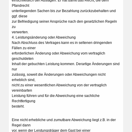
einschließlich der Auslagen. Er hat damit das Recht, die dem
Pfandrecht
unterliegenden Sachen bis zur Bezahlung zurückzubehalten und
ggf. diese
zur Befriedigung seiner Ansprüche nach den gesetzlichen Regeln
zu
verwerten.
4. Leistungsänderung oder Abweichung
Nach Abschluss des Vertrages kann es in seltenen dringenden
Fällen zu einer
erforderlichen Änderung oder Abweichung vom vertraglich
geschuldeten
Inhalt der gebuchten Leistung kommen. Derartige Änderungen sind
nur
zulässig, soweit die Änderungen oder Abweichungen nicht
erheblich sind,
nicht zu einer wesentlichen Abweichung von der vertraglich
vereinbarten
Leistung führen und für die Abweichung eine sachliche
Rechtfertigung
besteht.
Eine nicht erhebliche und zumutbare Abweichung liegt z.B. in der
Regel dann
vor, wenn der Leistungsträger dem Gast bei einer