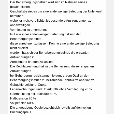
Der Beherbergungsbetrieb wird sich im Rahmen seines
gewöhnlichen
Geschäftsbetriebes um eine anderweitige Belegung der Unterkunft
bemühen,
wobei er nicht verpflichtet ist, besondere Anstrengungen zur
anderweitigen
Vermietung zu unternehmen.
Im Falle einer anderweitigen Belegung hat sich der
Beherbergungsbetrieb
diese anrechnen zu lassen. Konnte eine anderweitige Belegung
nicht erreicht
werden, hat sich der Beherbergungsbetrieb die ersparten
Aufwendungen in
Anrechnung bringen zu lassen.
Die Rechtsprechung hat für die Bemessung dieser ersparten
Aufwendungen
bei Beherbergungsleistungen folgende, vom Gast an den
Beherbergungsbetrieb zu bezahlende Richtwerte anerkannt:
Gebuchte Leistung: Quote:
Ferienwohnungen und Unterkünfte ohne Verpflegung 90 %
Übernachtung mit Frühstück 80 %
Halbpension 70 %
Vollpension 60 %
Die angegebene Quote bezieht sich jeweils auf den vollen
Buchungspreis