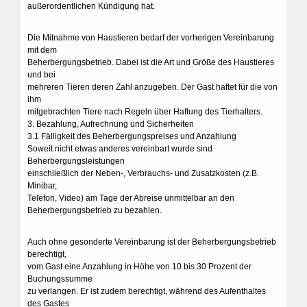
außerordentlichen Kündigung hat.
Die Mitnahme von Haustieren bedarf der vorherigen Vereinbarung
mit dem
Beherbergungsbetrieb. Dabei ist die Art und Größe des Haustieres
und bei
mehreren Tieren deren Zahl anzugeben. Der Gast haftet für die von
ihm
mitgebrachten Tiere nach Regeln über Haftung des Tierhalters.
3. Bezahlung, Aufrechnung und Sicherheiten
3.1 Fälligkeit des Beherbergungspreises und Anzahlung
Soweit nicht etwas anderes vereinbart wurde sind
Beherbergungsleistungen
einschließlich der Neben-, Verbrauchs- und Zusatzkosten (z.B.
Minibar,
Telefon, Video) am Tage der Abreise unmittelbar an den
Beherbergungsbetrieb zu bezahlen.
Auch ohne gesonderte Vereinbarung ist der Beherbergungsbetrieb
berechtigt,
vom Gast eine Anzahlung in Höhe von 10 bis 30 Prozent der
Buchungssumme
zu verlangen. Er ist zudem berechtigt, während des Aufenthaltes
des Gastes