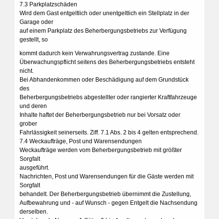
7.3 Parkplatzschäden
Wird dem Gast entgeltlich oder unentgeltlich ein Stellplatz in der
Garage oder
auf einem Parkplatz des Beherbergungsbetriebs zur Verfügung
gestellt, so
kommt dadurch kein Verwahrungsvertrag zustande. Eine
Überwachungspflicht seitens des Beherbergungsbetriebs entsteht
nicht.
Bei Abhandenkommen oder Beschädigung auf dem Grundstück
des
Beherbergungsbetriebs abgestellter oder rangierter Kraftfahrzeuge
und deren
Inhalte haftet der Beherbergungsbetrieb nur bei Vorsatz oder
grober
Fahrlässigkeit seinerseits. Ziff. 7.1 Abs. 2 bis 4 gelten entsprechend.
7.4 Weckaufträge, Post und Warensendungen
Weckaufträge werden vom Beherbergungsbetrieb mit größter
Sorgfalt
ausgeführt.
Nachrichten, Post und Warensendungen für die Gäste werden mit
Sorgfalt
behandelt. Der Beherbergungsbetrieb übernimmt die Zustellung,
Aufbewahrung und - auf Wunsch - gegen Entgelt die Nachsendung
derselben.