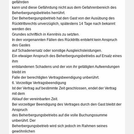
gefährden
kann und diese Gefährdung nicht aus dem Gefahrenbereich des
Beherbergungsbetriebs herrührt.
Der Beherbergungsbetrieb hat den Gast von der Ausübung des
Rücktrittsrechts unverzüglich, spätestens 14 Tage nach bekannt
werden des
Grundes schriftlich in Kenntnis zu setzten.
In den vorgenannten Fällen des Rücktritts entsteht kein Anspruch
des Gastes
auf Schadenersatz oder sonstige Ausgleichsleistungen.
Ein etwaiger Anspruch des Beherbergungsbetriebs auf Ersatz eines
ihm
entstandenen Schadens und der von ihr getätigten Aufwendungen
bleibt im
Falle der berechtigten Vertragsbeendigung unberührt.
6. Vorzeitige Vertragsbeendigung
Ist der Vertrag auf bestimmte Zeit geschlossen, endet der Vertrag
mit dem
Ablauf der vereinbarten Zeit.
Bei vorzeitiger Beendigung des Vertrages durch den Gast bleibt der
Anspruch
des Beherbergungsbetriebs auf die volle Buchungssumme
unberührt. Der
Beherbergungsbetrieb wird sich jedoch im Rahmen seines
gewöhnlichen